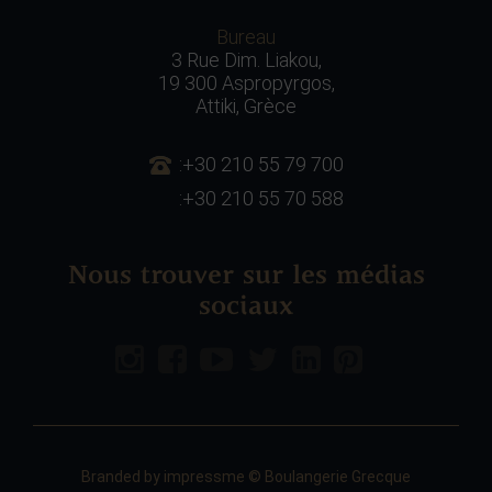
Bureau
3 Rue Dim. Liakou,
19 300 Aspropyrgos,
Attiki, Grèce
:+30 210 55 79 700
:+30 210 55 70 588
Nous trouver sur les médias
sociaux
Branded by
impressme
© Boulangerie Grecque