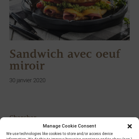
Sandwich avec oeuf
miroir
30 janvier 2020
Chercher
Manage Cookie Consent
We use technologies like cookies to store and/or access device