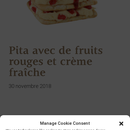
Pita avec de fruits
rouges et crème
fraîche
30 novembre 2018
Chercher
Manage Cookie Consent