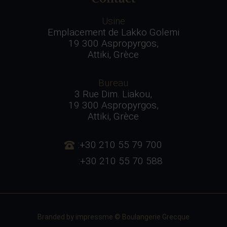
Usine
Emplacement de Lakko Golemi
19 300 Aspropyrgos,
Attiki, Grèce
Bureau
3 Rue Dim. Liakou,
19 300 Aspropyrgos,
Attiki, Grèce
:+30 210 55 79 700
:+30 210 55 70 588
Branded by
impressme
© Boulangerie Grecque