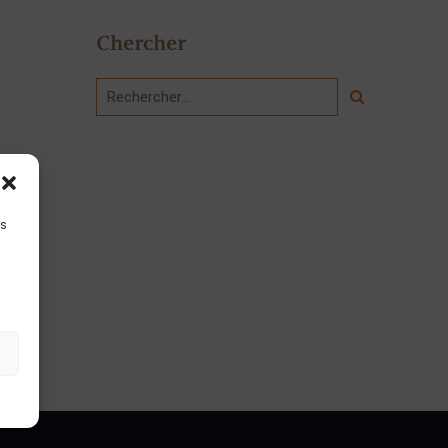
Chercher
is