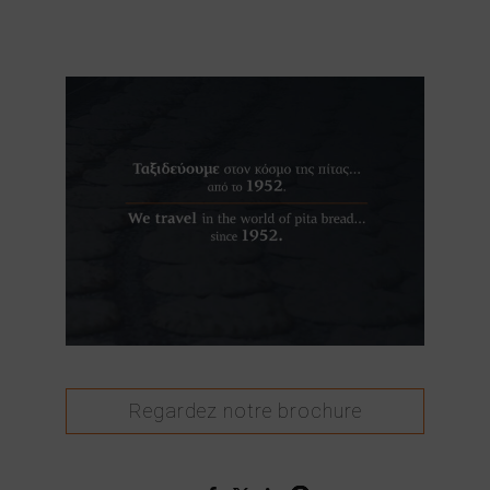
Regardez notre brochure