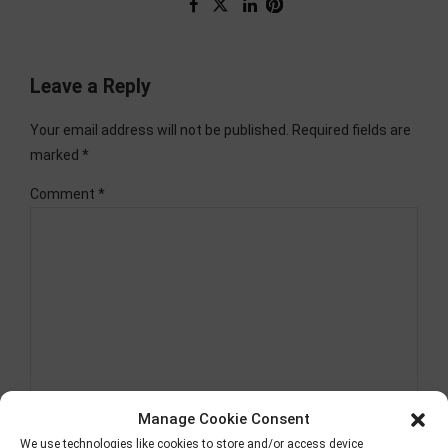
Leave a Reply
Your email address will not be published. Required fields are
marked *
Comment
*
Manage Cookie Consent
We use technologies like cookies to store and/or access device