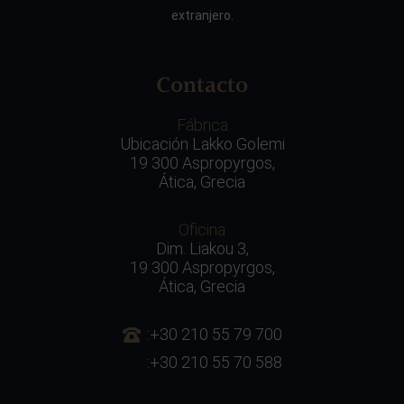
extranjero.
Contacto
Fábrica
Ubicación Lakko Golemi
19 300 Aspropyrgos,
Ática, Grecia
Oficina
Dim. Liakou 3,
19 300 Aspropyrgos,
Ática, Grecia
:+30 210 55 79 700
:+30 210 55 70 588