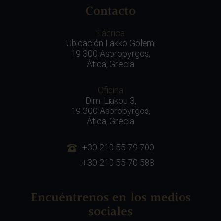
Contacto
Fábrica
Ubicación Lakko Golemi
19 300 Aspropyrgos,
Ática, Grecia
Oficina
Dim. Liakou 3,
19 300 Aspropyrgos,
Ática, Grecia
:+30 210 55 79 700
:+30 210 55 70 588
Encuéntrenos en los medios
sociales