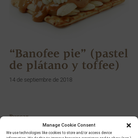
“Banofee pie” (pastel
de plátano y toffee)
14 de septiembre de 2018
Buscar
Manage Cookie Consent
We use technologies like cookies to store and/or access device