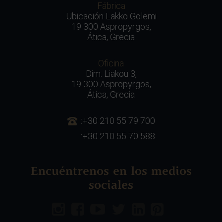
Fábrica
Ubicación Lakko Golemi
19 300 Aspropyrgos,
Ática, Grecia
Oficina
Dim. Liakou 3,
19 300 Aspropyrgos,
Ática, Grecia
:+30 210 55 79 700
:+30 210 55 70 588
Encuéntrenos en los medios
sociales