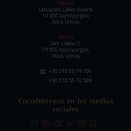
Fábrica
Ubicación Lakko Golemi
19 300 Aspropyrgos,
Ática, Grecia
Oficina
Dim. Liakou 3,
19 300 Aspropyrgos,
Ática, Grecia
:+30 210 55 79 700
:+30 210 55 70 588
Encuéntrenos en los medios
sociales