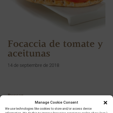
Focaccia de tomate y
aceitunas
14 de septiembre de 2018
Buscar
Manage Cookie Consent
We use technologies like cookies to store and/or access device