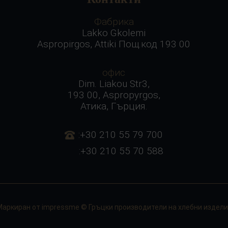
Фабрика
Lakko Gkolemi
Aspropirgos, Attiki Пощ.код 193 00
офис
Dim. Liakou Str3,
193 00, Aspropyrgos,
Атика, Гърция.
:+30 210 55 79 700
:+30 210 55 70 588
Маркиран от
impressme
© Гръцки производители на хлебни издели