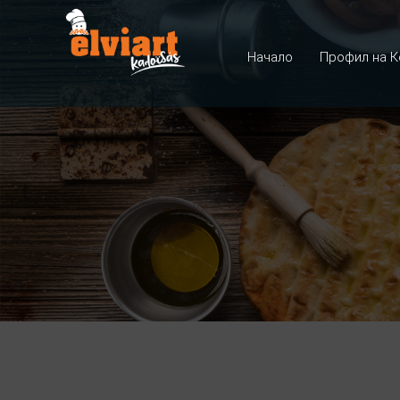
Начало
Профил на К