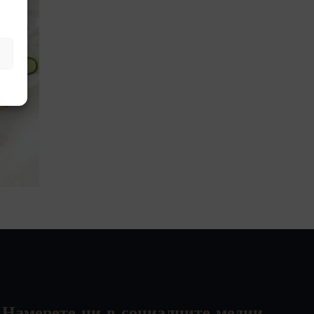
Намерете ни в социалните медии