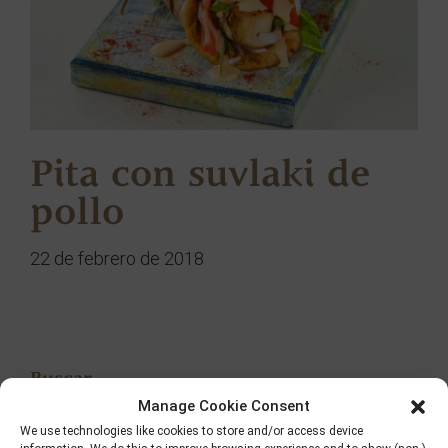
Pita con suvlaki de
pollo
22 de febrero de 2018
Buscar
Manage Cookie Consent
We use technologies like cookies to store and/or access device