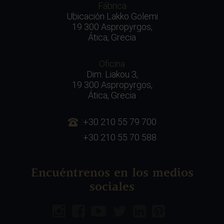
Fábrica
Ubicación Lakko Golemi
19 300 Aspropyrgos,
Ática, Grecia
Oficina
Dim. Liakou 3,
19 300 Aspropyrgos,
Ática, Grecia
:+30 210 55 79 700
:+30 210 55 70 588
Encuéntrenos en los medios
sociales