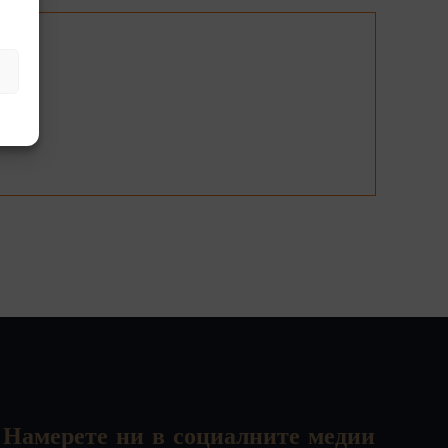
.
Намерете ни в социалните медии