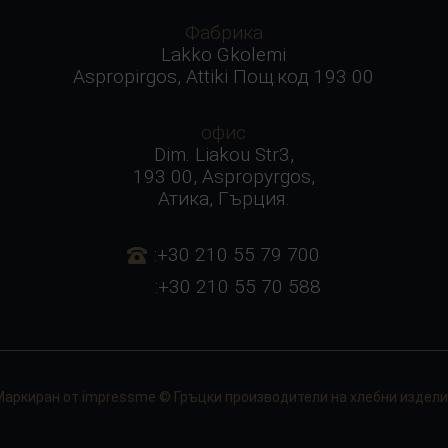
Фабрика
Lakko Gkolemi
Aspropirgos, Attiki Пощ.код 193 00
офис
Dim. Liakou Str3,
193 00, Aspropyrgos,
Атика, Гърция.
:+30 210 55 79 700
:+30 210 55 70 588
Маркиран от
impressme
© Гръцки производители на хлебни издели