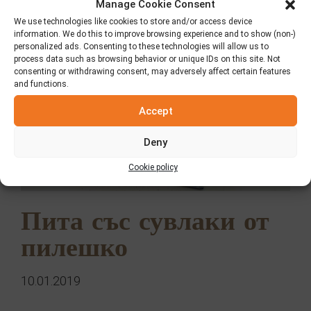
Manage Cookie Consent
We use technologies like cookies to store and/or access device
information. We do this to improve browsing experience and to show (non-)
personalized ads. Consenting to these technologies will allow us to
process data such as browsing behavior or unique IDs on this site. Not
consenting or withdrawing consent, may adversely affect certain features
and functions.
Accept
Deny
Cookie policy
Пита със сувлаки от
пилешко
10.01.2019