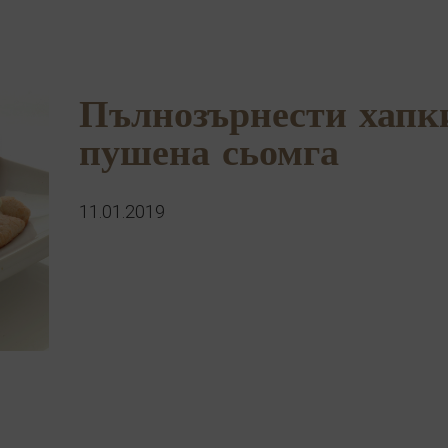
Пълнозърнести хапк
пушена сьомга
11.01.2019