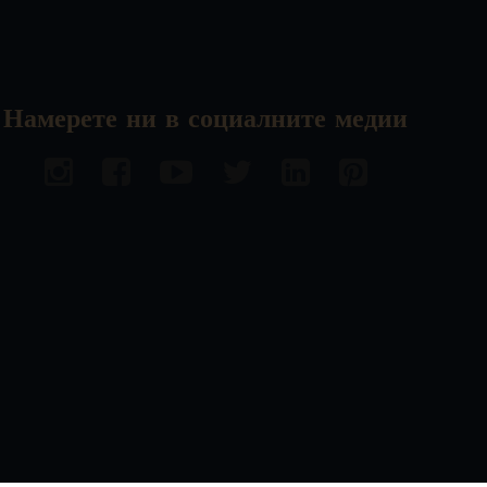
Намерете ни в социалните медии