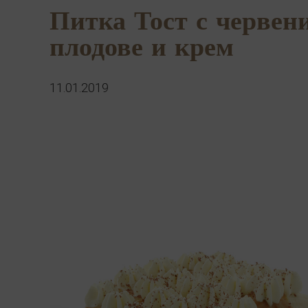
Питка Тост с червен
плодове и крем
11.01.2019