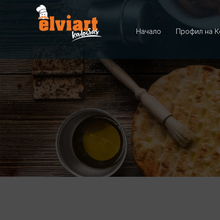
Начало
Профил на К