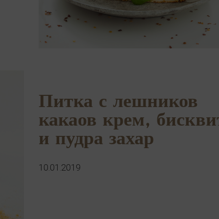
Питка с лешников
какаов крем, бискви
и пудра захар
10.01.2019