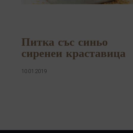
Питка със синьо
сиренеи краставица
10.01.2019