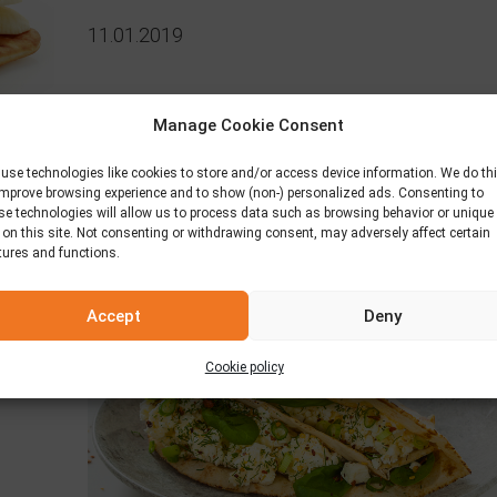
11.01.2019
Manage Cookie Consent
use technologies like cookies to store and/or access device information. We do th
improve browsing experience and to show (non-) personalized ads. Consenting to
se technologies will allow us to process data such as browsing behavior or unique
 on this site. Not consenting or withdrawing consent, may adversely affect certain
tures and functions.
Accept
Deny
 и
Cookie policy