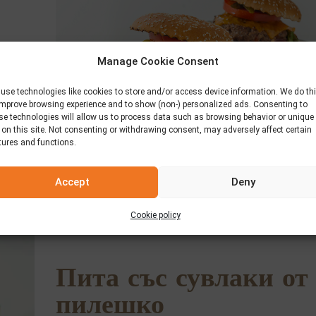
Manage Cookie Consent
use technologies like cookies to store and/or access device information. We do th
improve browsing experience and to show (non-) personalized ads. Consenting to
se technologies will allow us to process data such as browsing behavior or unique
 on this site. Not consenting or withdrawing consent, may adversely affect certain
tures and functions.
Accept
Deny
Cookie policy
Пита със сувлаки от
пилешко