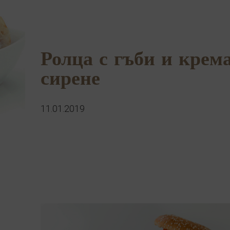
Ролца с гъби и крем
сирене
11.01.2019