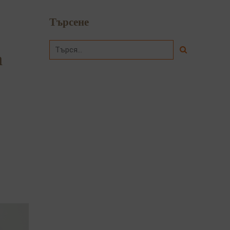
Търсене
а