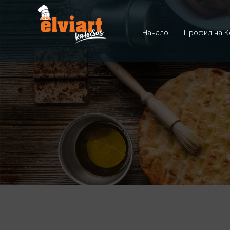
Начало
Профил на К