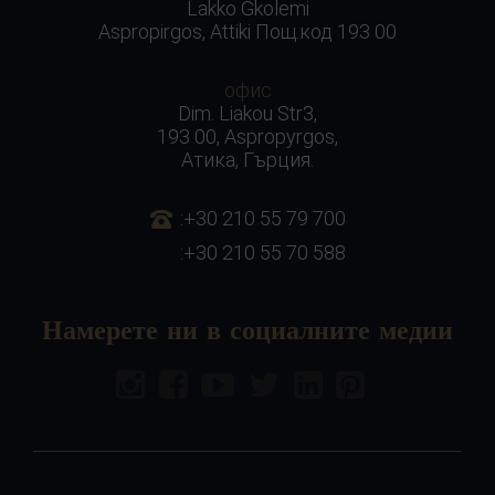
Lakko Gkolemi
Aspropirgos, Attiki Пощ.код 193 00
офис
Dim. Liakou Str3,
193 00, Aspropyrgos,
Атика, Гърция.
:+30 210 55 79 700
:+30 210 55 70 588
Намерете ни в социалните медии