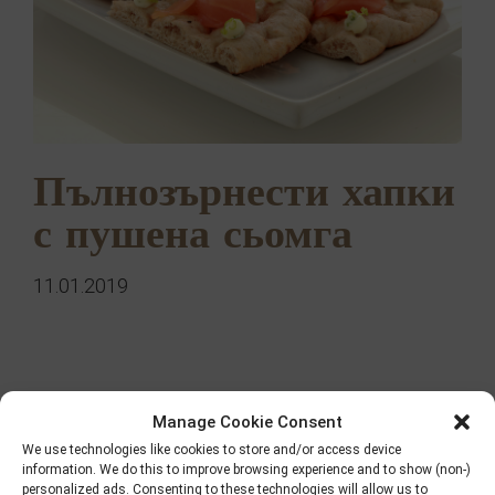
Пълнозърнести хапки
с пушена сьомга
11.01.2019
Търсене
Manage Cookie Consent
We use technologies like cookies to store and/or access device
information. We do this to improve browsing experience and to show (non-)
personalized ads. Consenting to these technologies will allow us to