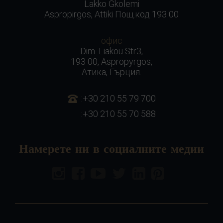
Lakko Gkolemi
Aspropirgos, Attiki Пощ.код 193 00
офис
Dim. Liakou Str3,
193 00, Aspropyrgos,
Атика, Гърция.
:+30 210 55 79 700
:+30 210 55 70 588
Намерете ни в социалните медии