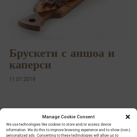
Брускети с аншоа и
каперси
11.01.2019
Търсене
Manage Cookie Consent
We use technologies like cookies to store and/or access device
information. We do this to improve browsing experience and to show (non-)
personalized ads. Consenting to these technologies will allow us to